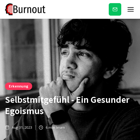
Newsletter
Erkennung
Selbstmitgefühl - Ein Gesunder
Egoismus
Aug 31, 2023
6
min lesen