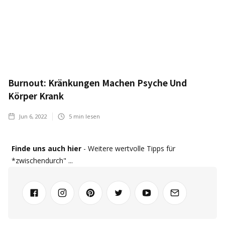
Burnout: Kränkungen Machen Psyche Und
Körper Krank
Jun 6, 2022
5
min lesen
Finde uns auch hier
- Weitere wertvolle Tipps für
*zwischendurch" ...