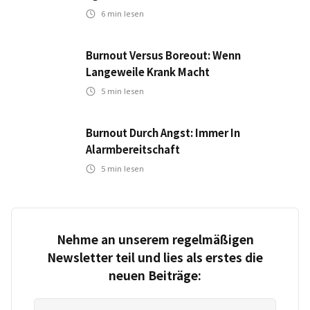
6
min lesen
Burnout Versus Boreout: Wenn
Langeweile Krank Macht
5
min lesen
Burnout Durch Angst: Immer In
Alarmbereitschaft
5
min lesen
Nehme an unserem regelmäßigen
Newsletter teil und lies als erstes die
neuen Beiträge: