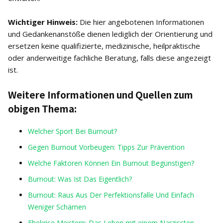
Wichtiger Hinweis:
Die hier angebotenen Informationen
und Gedankenanstöße dienen lediglich der Orientierung und
ersetzen keine qualifizierte, medizinische, heilpraktische
oder anderweitige fachliche Beratung, falls diese angezeigt
ist.
Weitere Informationen und Quellen zum
obigen Thema:
Welcher Sport Bei Burnout?
Gegen Burnout Vorbeugen: Tipps Zur Prävention
Welche Faktoren Können Ein Burnout Begünstigen?
Burnout: Was Ist Das Eigentlich?
Burnout: Raus Aus Der Perfektionsfalle Und Einfach
Weniger Schämen
Ehekrise Meistern: Das Leben mit einem Narzissten