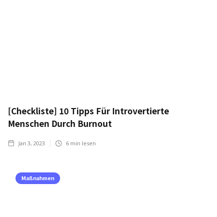
[Checkliste] 10 Tipps Für Introvertierte
Menschen Durch Burnout
Jan 3, 2023
6
min lesen
Maßnahmen