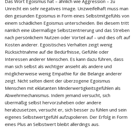
Das Wort Egoismus hat – ähnlich wie Aggression – zu
Unrecht ein sehr negatives Image. Unzweifelhaft muss man
den gesunden Egoismus in Form eines Selbstmitgefühls von
einem schädlichen Egoismus unterscheiden. Bei diesem tritt
nämlich eine übermäßige Selbstzentrierung und das Streben
nach persönlichem Nutzen oder Vorteil auf – und dies oft auf
Kosten anderer. Egoistisches Verhalten zeigt wenig
Rücksichtnahme auf die Bedürfnisse, Gefühle oder
Interessen anderer Menschen. Es kann dazu führen, dass
man sich selbst als wichtiger ansieht als andere und
möglicherweise wenig Empathie für die Belange anderer
zeigt. Nicht selten dient der überzogene Egoismus
Menschen mit eklatanten Minderwertigkeitsgefühlen als
Abwehrmechanismus. Indem jemand versucht, sich
übermäßig selbst hervorzuheben oder andere
herabzusetzen, versucht er, sich besser zu fühlen und sein
eigenes Selbstwertgefühl aufzupolieren. Der Erfolg in Form
eines Plus an Selbstwert bleibt allerdings aus.