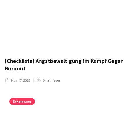
[Checkliste] Angstbewältigung Im Kampf Gegen
Burnout
Nov 17, 2022
5
min lesen
Erkennung