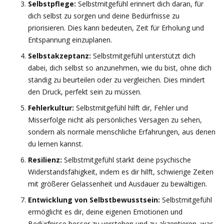
Selbstpflege:
Selbstmitgefühl erinnert dich daran, für
dich selbst zu sorgen und deine Bedürfnisse zu
priorisieren. Dies kann bedeuten, Zeit für Erholung und
Entspannung einzuplanen.
Selbstakzeptanz:
Selbstmitgefühl unterstützt dich
dabei, dich selbst so anzunehmen, wie du bist, ohne dich
ständig zu beurteilen oder zu vergleichen. Dies mindert
den Druck, perfekt sein zu müssen.
Fehlerkultur:
Selbstmitgefühl hilft dir, Fehler und
Misserfolge nicht als persönliches Versagen zu sehen,
sondern als normale menschliche Erfahrungen, aus denen
du lernen kannst.
Resilienz:
Selbstmitgefühl stärkt deine psychische
Widerstandsfähigkeit, indem es dir hilft, schwierige Zeiten
mit größerer Gelassenheit und Ausdauer zu bewältigen.
Entwicklung von Selbstbewusstsein:
Selbstmitgefühl
ermöglicht es dir, deine eigenen Emotionen und
Bedürfnisse besser zu verstehen und zu akzeptieren, was