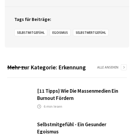
Tags für Beiträge:
SELBSTMITGEFÜHL
EGOISMUS
SELBSTWERTGEFÜHL
Mehr zur Kategorie:
Erkennung
ALLE ANSEHEN
[11 Tipps} Wie Die Massenmedien Ein
Burnout Fördern
6
min lesen
Selbstmitgefühl - Ein Gesunder
Egoismus