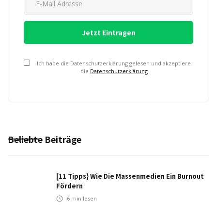
Ich habe die Datenschutzerklärung gelesen und akzeptiere
die
Datenschutzerklärung
Beliebte Beiträge
[11 Tipps} Wie Die Massenmedien Ein Burnout
Fördern
6
min lesen