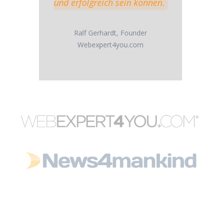
und erfolgreich sein können.
Ralf Gerhardt, Founder
Webexpert4you.com