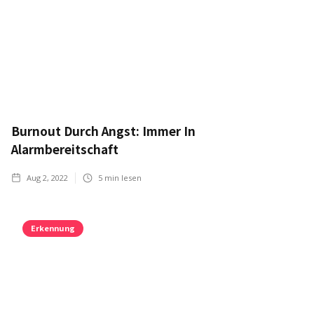
Burnout Durch Angst: Immer In
Alarmbereitschaft
Aug 2, 2022
5
min lesen
Erkennung