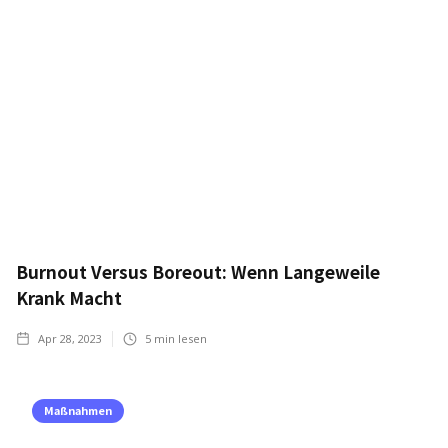
Burnout Versus Boreout: Wenn Langeweile
Krank Macht
Apr 28, 2023
5
min lesen
Maßnahmen